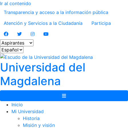
Ir al contenido
Transparencia y acceso a la información pública
Atención y Servicios a la Ciudadanía
Participa
Facebook
Twitter
Instagram
Youtube
Seleccionar estamento
Seleccionar idioma
Universidad del
Magdalena
Menú de navegación
Inicio
Mi Universidad
Historia
Misión y visión