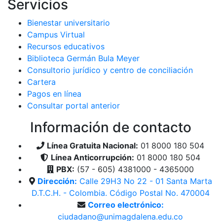
Servicios
Bienestar universitario
Campus Virtual
Recursos educativos
Biblioteca Germán Bula Meyer
Consultorio jurídico y centro de conciliación
Cartera
Pagos en línea
Consultar portal anterior
Información de contacto
Línea Gratuita Nacional:
01 8000 180 504
Línea Anticorrupción:
01 8000 180 504
PBX:
(57 - 605) 4381000 - 4365000
Dirección:
Calle 29H3 No 22 - 01 Santa Marta
D.T.C.H. - Colombia. Código Postal No. 470004
Correo electrónico:
ciudadano@unimagdalena.edu.co