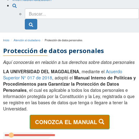
Buscador
general
Buscador
general
Inicio
Atención al ciudadano
Protección de datos personales
Protección de datos personales
Aquí conocerás en relación a tus derechos sobre datos personales
LA UNIVERSIDAD DEL MAGDALENA
, mediante el
Acuerdo
Superior N° 017 de 2018
, adoptó el
Manual Interno de Políticas y
Procedimientos para Garantizar la Protección de Datos
Personales
, el cual es aplicable a todos los datos personales e
información protegida por la Constitución y la Ley, registrada o que
se registre en las bases de datos que tenga o llegare a tener la
Universidad.
CONOZCA EL MANUAL