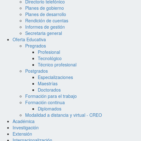
Directorio telefónico
Planes de gobierno
Planes de desarrollo
Rendición de cuentas
Informes de gestión
Secretaria general
Oferta Educativa
Pregrados
Profesional
Tecnológico
Técnico profesional
Postgrados
Especializaciones
Maestrías
Doctorados
Formación para el trabajo
Formación continua
Diplomados
Modalidad a distancia y virtual - CREO
Académica
Investigación
Extensión
Internacionalización