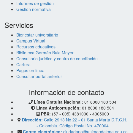
Informes de gestión
Gestión normativa
Servicios
Bienestar universitario
Campus Virtual
Recursos educativos
Biblioteca Germán Bula Meyer
Consultorio jurídico y centro de conciliación
Cartera
Pagos en línea
Consultar portal anterior
Información de contacto
Línea Gratuita Nacional:
01 8000 180 504
Línea Anticorrupción:
01 8000 180 504
PBX:
(57 - 605) 4381000 - 4365000
Dirección:
Calle 29H3 No 22 - 01 Santa Marta D.T.C.H.
- Colombia. Código Postal No. 470004
Correo electrónico:
ciudadano@unimagdalena.edu.co