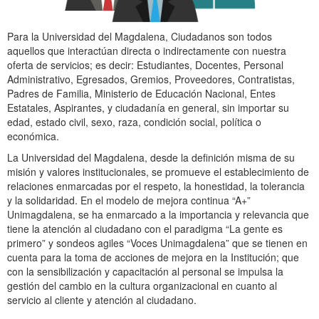
Para la Universidad del Magdalena, Ciudadanos son todos
aquellos que interactúan directa o indirectamente con nuestra
oferta de servicios; es decir: Estudiantes, Docentes, Personal
Administrativo, Egresados, Gremios, Proveedores, Contratistas,
Padres de Familia, Ministerio de Educación Nacional, Entes
Estatales, Aspirantes, y ciudadanía en general, sin importar su
edad, estado civil, sexo, raza, condición social, política o
económica.
La Universidad del Magdalena, desde la definición misma de su
misión y valores institucionales, se promueve el establecimiento de
relaciones enmarcadas por el respeto, la honestidad, la tolerancia
y la solidaridad. En el modelo de mejora continua “A+”
Unimagdalena, se ha enmarcado a la importancia y relevancia que
tiene la atención al ciudadano con el paradigma “La gente es
primero” y sondeos agiles “Voces Unimagdalena” que se tienen en
cuenta para la toma de acciones de mejora en la Institución; que
con la sensibilización y capacitación al personal se impulsa la
gestión del cambio en la cultura organizacional en cuanto al
servicio al cliente y atención al ciudadano.