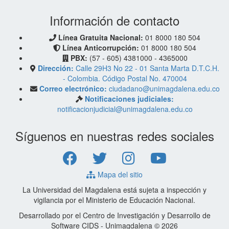
Información de contacto
Línea Gratuita Nacional:
01 8000 180 504
Línea Anticorrupción:
01 8000 180 504
PBX:
(57 - 605) 4381000 - 4365000
Dirección:
Calle 29H3 No 22 - 01 Santa Marta D.T.C.H.
- Colombia. Código Postal No. 470004
Correo electrónico:
ciudadano@unimagdalena.edu.co
Notificaciones judiciales:
notificacionjudicial@unimagdalena.edu.co
Síguenos en nuestras redes sociales
Mapa del sitio
La Universidad del Magdalena está sujeta a inspección y
vigilancia por el Ministerio de Educación Nacional.
Desarrollado por el Centro de Investigación y Desarrollo de
Software CIDS - Unimagdalena © 2026