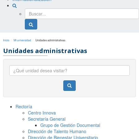
Buscador
general
Buscador
general
Inicio
Mi universidad
Unidades administrativas
Unidades administrativas
Búsqueda
de
unidades
Buscar
Rectoría
Centro Innova
Secretaría General
Grupo de Gestión Documental
Dirección de Talento Humano
Dirección de Bienestar Universitario