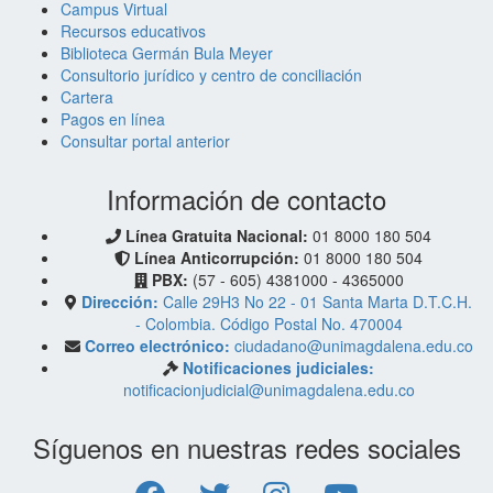
Campus Virtual
Recursos educativos
Biblioteca Germán Bula Meyer
Consultorio jurídico y centro de conciliación
Cartera
Pagos en línea
Consultar portal anterior
Información de contacto
Línea Gratuita Nacional:
01 8000 180 504
Línea Anticorrupción:
01 8000 180 504
PBX:
(57 - 605) 4381000 - 4365000
Dirección:
Calle 29H3 No 22 - 01 Santa Marta D.T.C.H.
- Colombia. Código Postal No. 470004
Correo electrónico:
ciudadano@unimagdalena.edu.co
Notificaciones judiciales:
notificacionjudicial@unimagdalena.edu.co
Síguenos en nuestras redes sociales