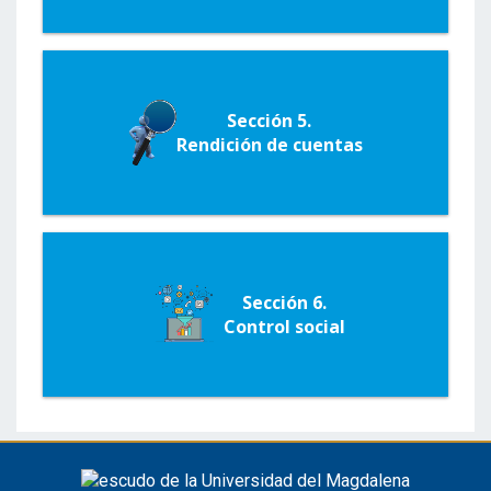
Sección 5.
Rendición de cuentas
Sección 6.
Control social