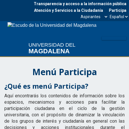
Transparencia y acceso a la información pública
Atención y Servicios a la Ciudadanía
Participa
Seleccionar
Seleccio
Facebook
Twitter
Instagram
Youtube
estamento
idioma
Me
UNIVERSIDAD DEL
MAGDALENA
Menú Participa
¿Qué es menú Participa?
Aquí encontrarás los contenidos de información sobre los
espacios, mecanismos y acciones para facilitar la
participación ciudadana en el ciclo de la gestión
universitaria, con el propósito de dinamizar la vinculación
de los grupos de interés y ciudadanía en general con las
decisiones y acciones institucionales durante el