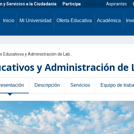
Aspirantes
n y Servicios a la Ciudadanía
Participa
Facebook
Twitter
Instagram
Youtube
Inicio
Mi Universidad
Oferta Educativa
Académica
Inv
ducativos y Administración de Laboratorios
cativos y Administración de 
resentación
Descripción
Servicios
Equipo de traba