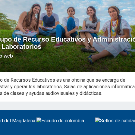
upo de Recurso Educativos y Administraci
 Laboratorios
io web
po de Recursos Educativos es una oficina que se encarga de
strar y operar los laboratorios, Salas de aplicaciones informática
s de clases y ayudas audiovisuales y didácticas.