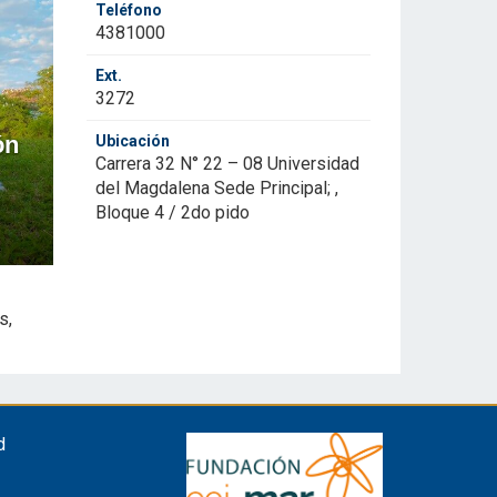
Teléfono
4381000
Ext.
3272
ón
Ubicación
Carrera 32 N° 22 – 08 Universidad
del Magdalena Sede Principal; ,
Bloque 4 / 2do pido
s,