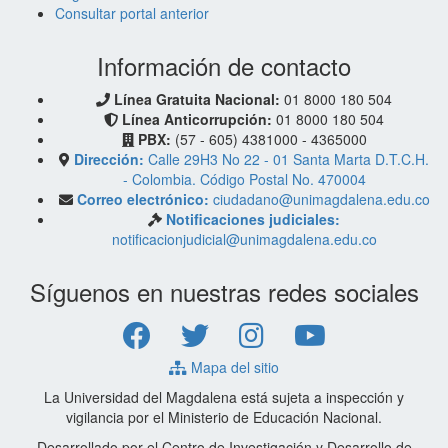
Consultar portal anterior
Información de contacto
Línea Gratuita Nacional:
01 8000 180 504
Línea Anticorrupción:
01 8000 180 504
PBX:
(57 - 605) 4381000 - 4365000
Dirección:
Calle 29H3 No 22 - 01 Santa Marta D.T.C.H.
- Colombia. Código Postal No. 470004
Correo electrónico:
ciudadano@unimagdalena.edu.co
Notificaciones judiciales:
notificacionjudicial@unimagdalena.edu.co
Síguenos en nuestras redes sociales
Mapa del sitio
La Universidad del Magdalena está sujeta a inspección y
vigilancia por el Ministerio de Educación Nacional.
Desarrollado por el Centro de Investigación y Desarrollo de