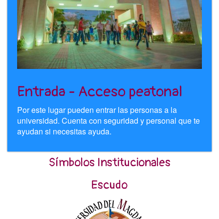
Entrada - Acceso peatonal
Por este lugar pueden entrar las personas a la
universidad. Cuenta con seguridad y personal que te
ayudan si necesitas ayuda.
Símbolos Institucionales
Escudo