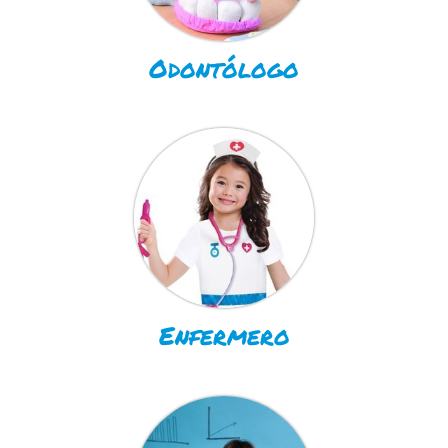
Odontólogo
Enfermero