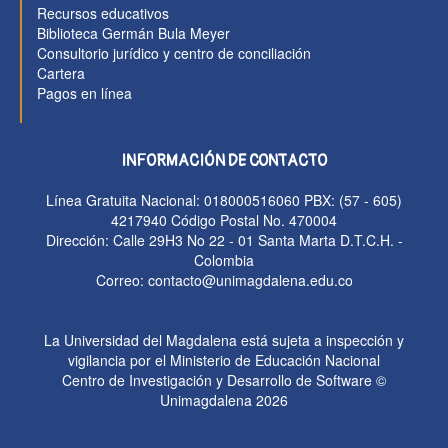
Recursos educativos
Biblioteca Germán Bula Meyer
Consultorio jurídico y centro de conciliación
Cartera
Pagos en línea
INFORMACIÓN DE CONTACTO
Línea Gratuita Nacional: 018000516060
PBX: (57 - 605)
4217940
Código Postal No. 470004
Dirección: Calle 29H3 No 22 - 01 Santa Marta D.T.C.H. -
Colombia
Correo: contacto@unimagdalena.edu.co
La Universidad del Magdalena está sujeta a inspección y
vigilancia por el Ministerio de Educación Nacional
Centro de Investigación y Desarrollo de Software ©
Unimagdalena 2026