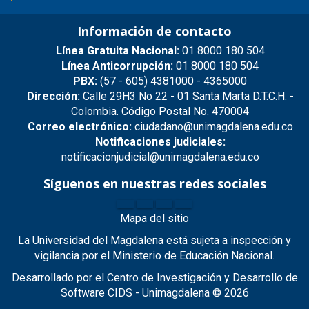
Información de contacto
Línea Gratuita Nacional:
01 8000 180 504
Línea Anticorrupción:
01 8000 180 504
PBX:
(57 - 605) 4381000 - 4365000
Dirección:
Calle 29H3 No 22 - 01 Santa Marta D.T.C.H. -
Colombia. Código Postal No. 470004
Correo electrónico:
ciudadano@unimagdalena.edu.co
Notificaciones judiciales:
notificacionjudicial@unimagdalena.edu.co
Síguenos en nuestras redes sociales
Mapa del sitio
La Universidad del Magdalena está sujeta a inspección y
vigilancia por el Ministerio de Educación Nacional.
Desarrollado por el Centro de Investigación y Desarrollo de
Software CIDS - Unimagdalena © 2026