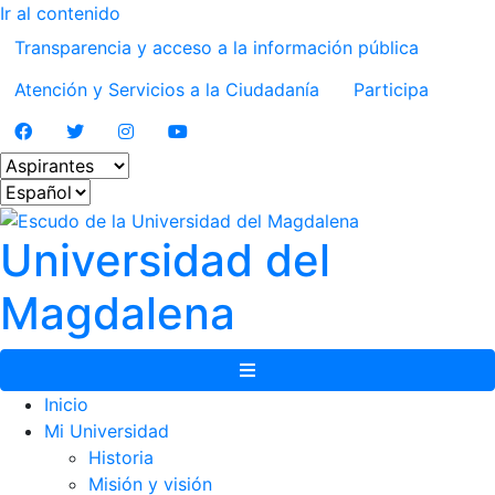
Ir al contenido
Transparencia y acceso a la información pública
Atención y Servicios a la Ciudadanía
Participa
Facebook
Twitter
Instagram
Youtube
Seleccionar estamento
Seleccionar idioma
Universidad del
Magdalena
Menú de navegación
Inicio
Mi Universidad
Historia
Misión y visión