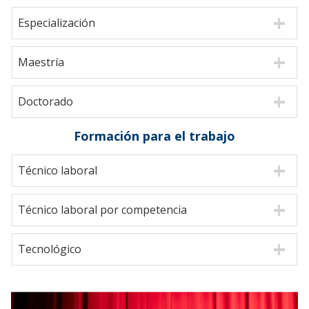
Especialización
Maestría
Doctorado
Formación para el trabajo
Técnico laboral
Técnico laboral por competencia
Tecnológico
Anterior
Sigu