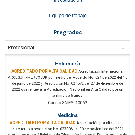
Equipo de trabajo
Pregrados
Profesional
Enfermería
ACREDITADO POR ALTA CALIDAD
Acreditación Internacional
ARCUSUR - MERCOSUR por medio del Acuerdo No. 021 de 2022 del 15
de junio de 2022 y Resolución No. 024572 del 27 de diciembre de
2022 que renueva la Acreditación Nacional en Alta Calidad por un
termino de 6 años.
Código SNIES: 10062
Medicina
ACREDITADO POR ALTA CALIDAD
Acreditación por alta calidad
de acuerdo a resolución No. 023006 del 30 de noviembre del 2021,
otorgados por el Ministerio de Educación Nacional. Por un termino de