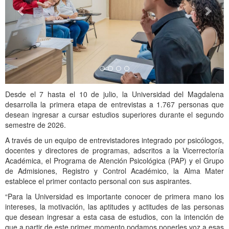
Desde el 7 hasta el 10 de julio, la Universidad del Magdalena
desarrolla la primera etapa de entrevistas a 1.767 personas que
desean ingresar a cursar estudios superiores durante el segundo
semestre de 2026.
A través de un equipo de entrevistadores integrado por psicólogos,
docentes y directores de programas, adscritos a la Vicerrectoría
Académica, el Programa de Atención Psicológica (PAP) y el Grupo
de Admisiones, Registro y Control Académico, la Alma Mater
establece el primer contacto personal con sus aspirantes.
“Para la Universidad es importante conocer de primera mano los
intereses, la motivación, las aptitudes y actitudes de las personas
que desean ingresar a esta casa de estudios, con la intención de
que a partir de este primer momento podamos ponerles voz a esas