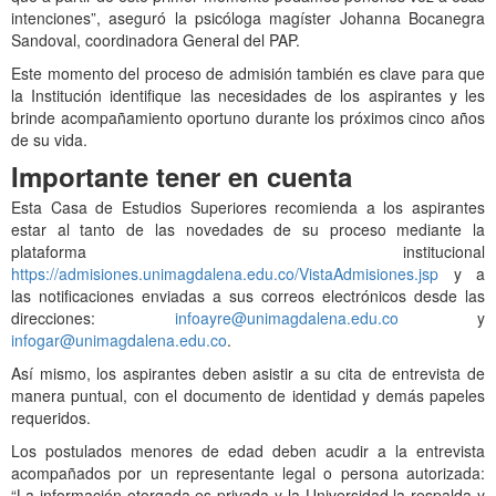
intenciones”, aseguró la psicóloga magíster Johanna Bocanegra
Sandoval, coordinadora General del PAP.
Este momento del proceso de admisión también es clave para que
la Institución identifique las necesidades de los aspirantes y les
brinde acompañamiento oportuno durante los próximos cinco años
de su vida.
Importante tener en cuenta
Esta Casa de Estudios Superiores recomienda a los aspirantes
estar al tanto de las novedades de su proceso mediante la
plataforma institucional
https://admisiones.unimagdalena.edu.co/VistaAdmisiones.jsp
y a
las notificaciones enviadas a sus correos electrónicos desde las
direcciones:
infoayre@unimagdalena.edu.co
y
infogar@unimagdalena.edu.co
.
Así mismo, los aspirantes deben asistir a su cita de entrevista de
manera puntual, con el documento de identidad y demás papeles
requeridos.
Los postulados menores de edad deben acudir a la entrevista
acompañados por un representante legal o persona autorizada:
“La información otorgada es privada y la Universidad la respalda y