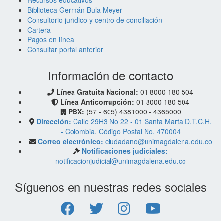
Biblioteca Germán Bula Meyer
Consultorio jurídico y centro de conciliación
Cartera
Pagos en línea
Consultar portal anterior
Información de contacto
Línea Gratuita Nacional:
01 8000 180 504
Línea Anticorrupción:
01 8000 180 504
PBX:
(57 - 605) 4381000 - 4365000
Dirección:
Calle 29H3 No 22 - 01 Santa Marta D.T.C.H.
- Colombia. Código Postal No. 470004
Correo electrónico:
ciudadano@unimagdalena.edu.co
Notificaciones judiciales:
notificacionjudicial@unimagdalena.edu.co
Síguenos en nuestras redes sociales