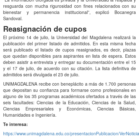
resguarda con mucha rigurosidad con fines relacionados con su
bienestar y permanencia institucional”, explicó Bocanegra
Sandoval.
Reasignación de cupos
El próximo 14 de julio, la Universidad del Magdalena realizará la
publicación del primer listado de admitidos. En esta misma fecha
será publicado el listado de cupos reasignados, es decir, plazas
que quedan disponibles para aspirantes en lista de espera. Estos
deben asistir a entrevista y entregar su documentación entre el 15
y el 17 de julio, de acuerdo con su citación. La lista definitiva de
admitidos será divulgada el 23 de julio.
UNIMAGDALENA recibe con beneplácito a más de 1.700 personas
que depositan su confianza para formarse como profesionales en
alguno de los 35 programas académicos ofertados a través de las
seis facultades: Ciencias de la Educación, Ciencias de la Salud,
Ciencias Empresariales y Económicas, Ciencias Básicas,
Humanidades e Ingeniería.
Te interesa:
https://www.unimagdalena.edu.co/presentacionPublicacion/VerNotici