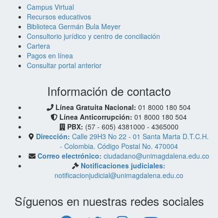
Campus Virtual
Recursos educativos
Biblioteca Germán Bula Meyer
Consultorio jurídico y centro de conciliación
Cartera
Pagos en línea
Consultar portal anterior
Información de contacto
Línea Gratuita Nacional:
01 8000 180 504
Línea Anticorrupción:
01 8000 180 504
PBX:
(57 - 605) 4381000 - 4365000
Dirección:
Calle 29H3 No 22 - 01 Santa Marta D.T.C.H.
- Colombia. Código Postal No. 470004
Correo electrónico:
ciudadano@unimagdalena.edu.co
Notificaciones judiciales:
notificacionjudicial@unimagdalena.edu.co
Síguenos en nuestras redes sociales